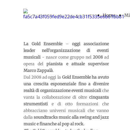
Home
Mi
La Gold Ensemble
–
oggi associazione
leader nell’organizzazione di eventi
musicali
- nasce come gruppo nel
2008
ad
opera del
pianista e attuale supervisor
Marco Zappalà
.
Dal 2008 ad oggi la
Gold Ensemble ha avuto
una crescita esponenziale fino a divenire
realtà di organizzazione eventi musicali
che
vanta la collaborazione di oltre
cinquanta
strumentisti
e di otto formazioni che
abbracciano universi musicali che vanno
dalla
soundtracks music alla swing and jazz
music e finanche al pop al rock.